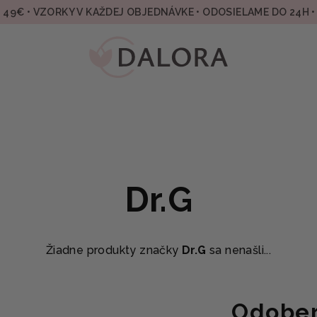
49€ • VZORKY V KAŽDEJ OBJEDNÁVKE • ODOSIELAME DO 24H 
Dr.G
Žiadne produkty značky
Dr.G
sa nenašli...
Odober