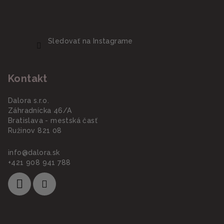
Sledovať na Instagrame
Kontakt
Dalora s.r.o.
Záhradnícka 46/A
Bratislava - mestská časť
Ružinov 821 08
info
@
dalora.sk
+421 908 941 788