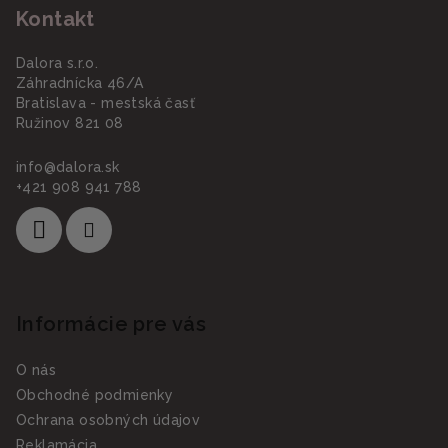
Kontakt
Dalora s.r.o.
Záhradnícka 46/A
Bratislava - mestská časť
Ružinov 821 08
info
@
dalora.sk
+421 908 941 788
Informácie pre vás
O nás
Obchodné podmienky
Ochrana osobných údajov
Reklamácia