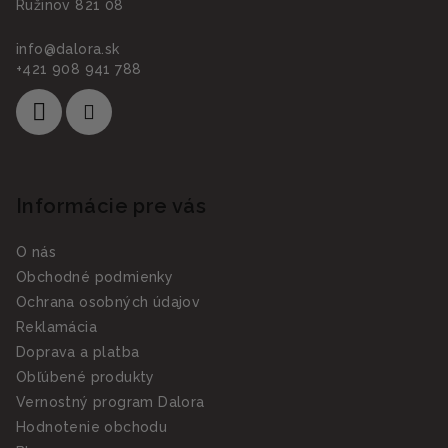
Ružinov 821 08
info
@
dalora.sk
+421 908 941 788
Informácie pre vás
O nás
Obchodné podmienky
Ochrana osobných údajov
Reklamácia
Doprava a platba
Obľúbené produkty
Vernostný program Dalora
Hodnotenie obchodu