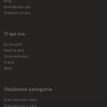
Blog
Kontaktujte nás
Vrátenie tovaru
Trápi ma
Suchá pleť
Mastná pleť
Zmiešaná pleť
Vrásky
Akné
Obľúbené kategórie
Starostlivosť o pleť
Starostlivosť o telo