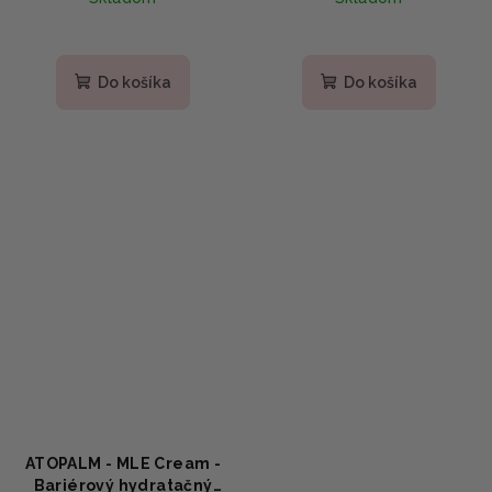
120ml
Do košíka
Do košíka
ATOPALM - MLE Cream -
Bariérový hydratačný