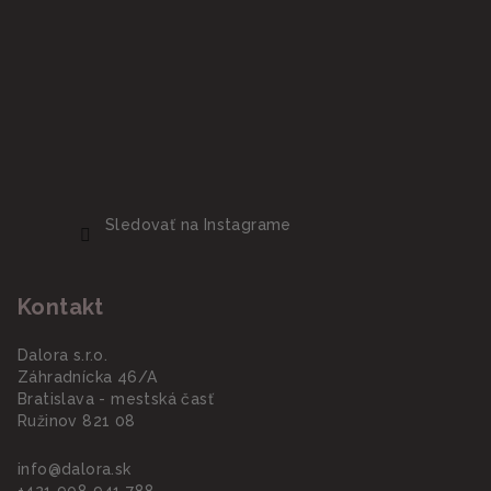
Sledovať na Instagrame
Kontakt
Dalora s.r.o.
Záhradnícka 46/A
Bratislava - mestská časť
Ružinov 821 08
info
@
dalora.sk