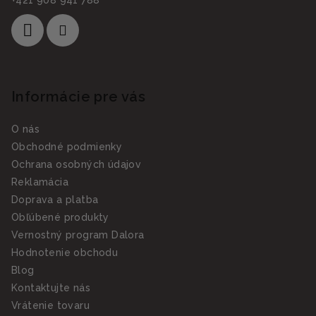
+421 908 941 788
Informácie pre vás
O nás
Obchodné podmienky
Ochrana osobných údajov
Reklamácia
Doprava a platba
Obľúbené produkty
Vernostný program Dalora
Hodnotenie obchodu
Blog
Kontaktujte nás
Vrátenie tovaru