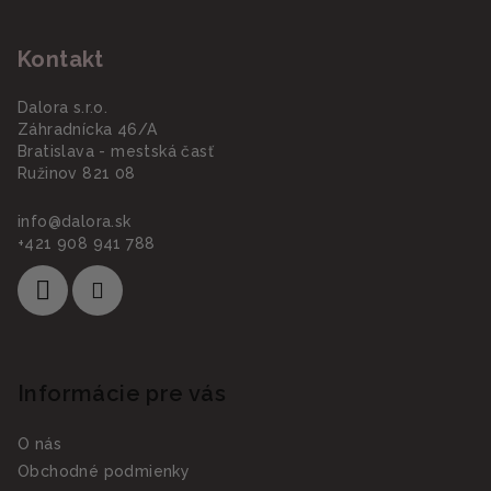
Kontakt
Dalora s.r.o.
Záhradnícka 46/A
Bratislava - mestská časť
Ružinov 821 08
info
@
dalora.sk
+421 908 941 788
Informácie pre vás
O nás
Obchodné podmienky