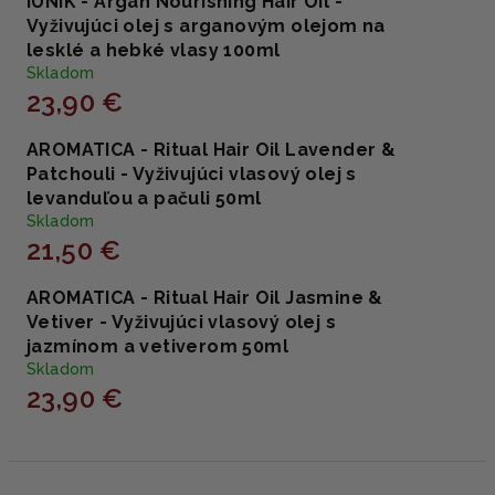
iUNIK - Argan Nourishing Hair Oil -
Vyživujúci olej s arganovým olejom na
lesklé a hebké vlasy 100ml
Skladom
23,90 €
AROMATICA - Ritual Hair Oil Lavender &
Patchouli - Vyživujúci vlasový olej s
levanduľou a pačuli 50ml
Skladom
21,50 €
AROMATICA - Ritual Hair Oil Jasmine &
Vetiver - Vyživujúci vlasový olej s
jazmínom a vetiverom 50ml
Skladom
23,90 €