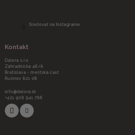
Sledovať na Instagrame
Kontakt
Dalora s.r.o.
Záhradnícka 46/A
Bratislava - mestská časť
Ružinov 821 08
info
@
dalora.sk
+421 908 941 788