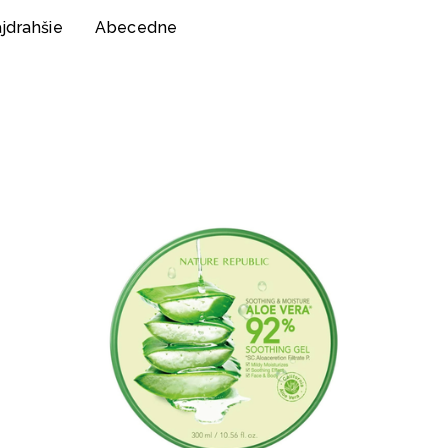
jdrahšie
Abecedne