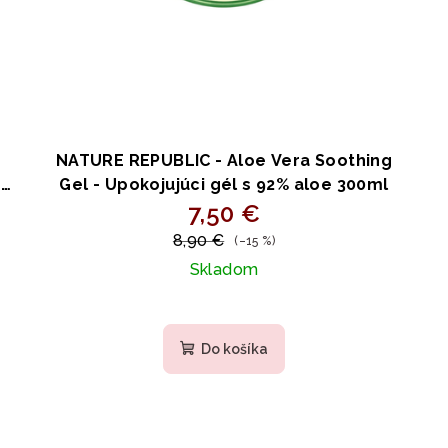
NATURE REPUBLIC - Aloe Vera Soothing
á
Gel - Upokojujúci gél s 92% aloe 300ml
7,50 €
8,90 €
(–15 %)
Skladom
Do košíka