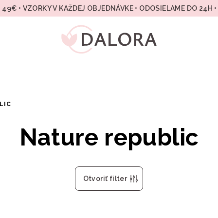
49€ • VZORKY V KAŽDEJ OBJEDNÁVKE • ODOSIELAME DO 24H 
LIC
Nature republic
Otvoriť filter