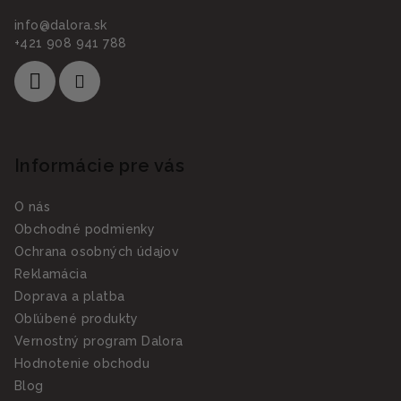
info
@
dalora.sk
+421 908 941 788
Informácie pre vás
O nás
Obchodné podmienky
Ochrana osobných údajov
Reklamácia
Doprava a platba
Obľúbené produkty
Vernostný program Dalora
Hodnotenie obchodu
Blog