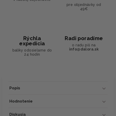
pre objednávky od
49€
Rýchla
Radi poradíme
expedícia
o radu píš na
info@dalora.sk
balíky odosielame do
24 hodín
Popis
Hodnotenie
Diskusia