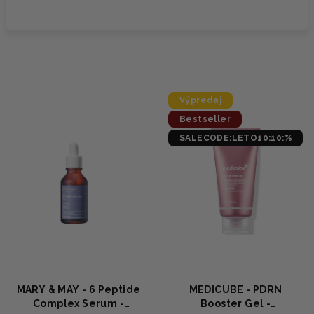
Výpredaj
Bestseller
SALECODE:LETO10:10:%
MARY & MAY - 6 Peptide
MEDICUBE - PDRN
Complex Serum -
Booster Gel -