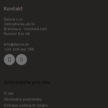
Kontakt
Dalora s.r.o.
Záhradnícka 46/A
Bratislava - mestská časť
Ružinov 821 08
info
@
dalora.sk
+421 908 941 788
Informácie pre vás
O nás
Obchodné podmienky
Ochrana osobných údajov