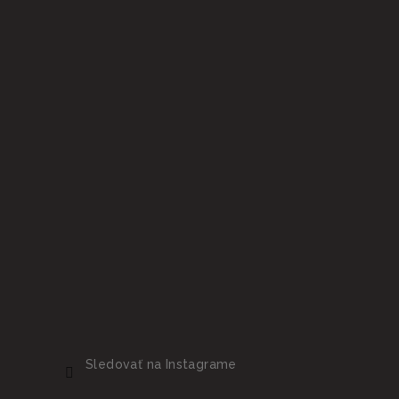
e
Sledovať na Instagrame