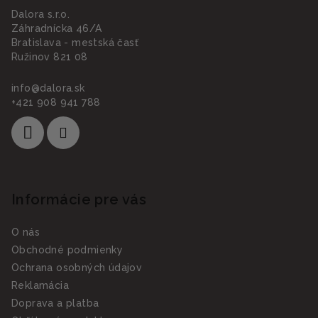
Dalora s.r.o.
Záhradnícka 46/A
Bratislava - mestská časť
Ružinov 821 08
info
@
dalora.sk
+421 908 941 788
Informácie pre vás
O nás
Obchodné podmienky
Ochrana osobných údajov
Reklamácia
Doprava a platba