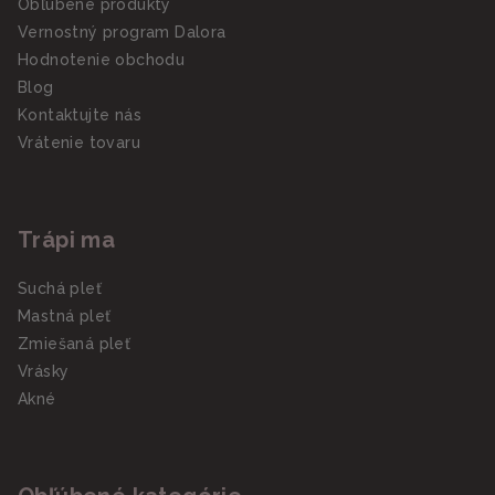
Obľúbené produkty
Vernostný program Dalora
Hodnotenie obchodu
Blog
Kontaktujte nás
Vrátenie tovaru
Trápi ma
Suchá pleť
Mastná pleť
Zmiešaná pleť
Vrásky
Akné