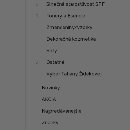
Slnečná starostlivosť SPF
Tonery a Esencie
Zmenšeniny/vzorky
Dekoračná kozmetika
Sety
Ostatné
Výber Tatiany Židekovej
Novinky
AKCIA
Najpredávanejšie
Značky