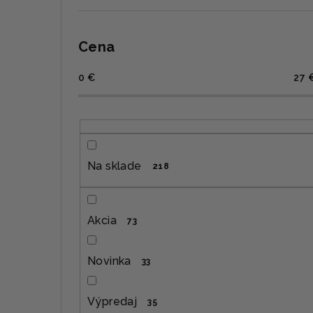
Cena
0
€
27
Na sklade
218
Akcia
73
Novinka
33
Výpredaj
35