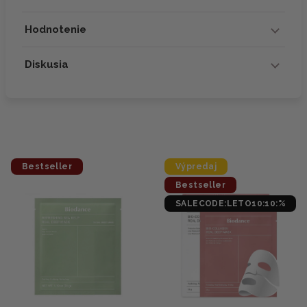
Hodnotenie
Diskusia
Bestseller
Výpredaj
Bestseller
SALECODE:LETO10:10:%