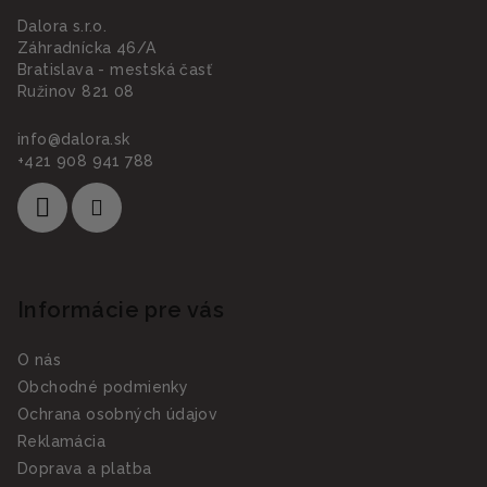
Dalora s.r.o.
Záhradnícka 46/A
Bratislava - mestská časť
Ružinov 821 08
info
@
dalora.sk
+421 908 941 788
Informácie pre vás
O nás
Obchodné podmienky
Ochrana osobných údajov
Reklamácia
Doprava a platba