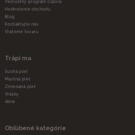
Vernostný program Dalora
Hodnotenie obchodu
Blog
Kontaktujte nás
Vrátenie tovaru
Trápi ma
Suchá pleť
Mastná pleť
Zmiešaná pleť
Vrásky
Akné
Obľúbené kategórie