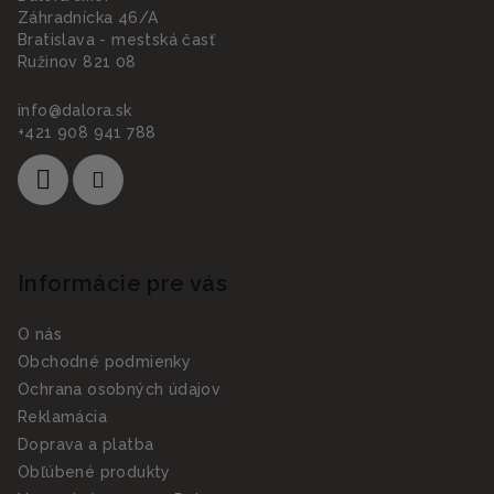
Záhradnícka 46/A
Bratislava - mestská časť
Ružinov 821 08
info
@
dalora.sk
+421 908 941 788
Informácie pre vás
O nás
Obchodné podmienky
Ochrana osobných údajov
Reklamácia
Doprava a platba
Obľúbené produkty