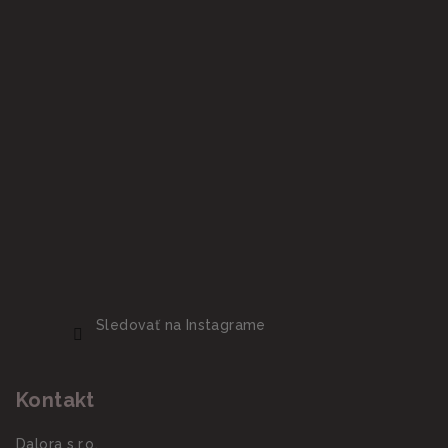
Sledovať na Instagrame
Kontakt
Dalora s.r.o.