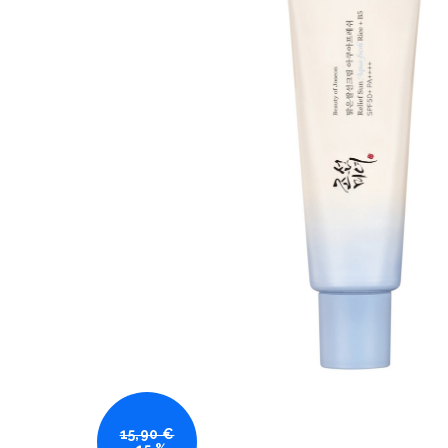
15,90 €