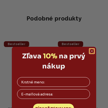
Podobné produkty
Bestseller
Bestseller
Zľava
10%
na prvý
nákup
Email