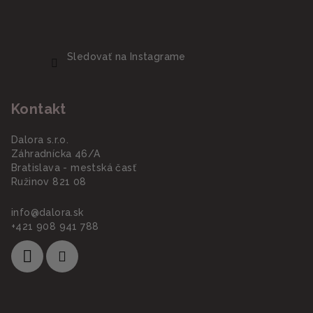
Sledovať na Instagrame
Kontakt
Dalora s.r.o.
Záhradnícka 46/A
Bratislava - mestská časť
Ružinov 821 08
info
@
dalora.sk
+421 908 941 788