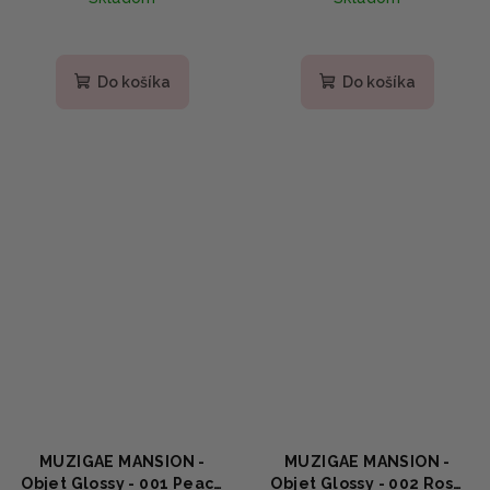
Do košíka
Do košíka
MUZIGAE MANSION -
MUZIGAE MANSION -
Objet Glossy - 001 Peach
Objet Glossy - 002 Rose