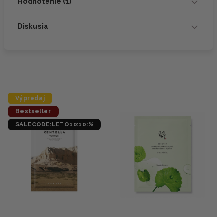
Hodnotenie (1)
Diskusia
Výpredaj
Bestseller
SALECODE:LETO10:10:%