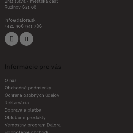
Bratislava - mestská časť
Ružinov 821 08
info
@
dalora.sk
+421 908 941 788
Informácie pre vás
O nás
Obchodné podmienky
Ochrana osobných údajov
Reklamácia
Doprava a platba
Obľúbené produkty
Vernostný program Dalora
Hodnotenie obchodu