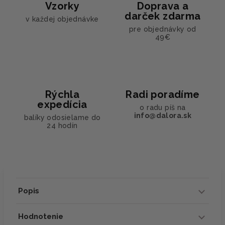
Vzorky
Doprava a
darček zdarma
v každej objednávke
pre objednávky od
49€
Rýchla
Radi poradíme
expedícia
o radu píš na
info@dalora.sk
balíky odosielame do
24 hodín
Popis
Hodnotenie