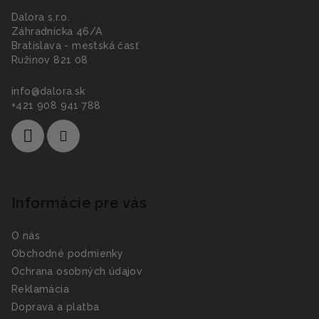
Dalora s.r.o.
Záhradnícka 46/A
Bratislava - mestská časť
Ružinov 821 08
info
@
dalora.sk
+421 908 941 788
Informácie pre vás
O nás
Obchodné podmienky
Ochrana osobných údajov
Reklamácia
Doprava a platba