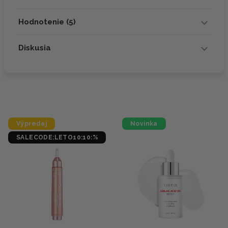
Hodnotenie (5)
Diskusia
Výpredaj
Novinka
SALECODE:LETO10:10:%