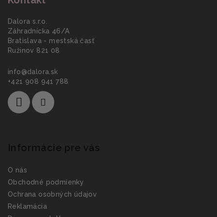
Dalora s.r.o.
Záhradnícka 46/A
Bratislava - mestská časť
Ružinov 821 08
info
@
dalora.sk
+421 908 941 788
Informácie pre vás
O nás
Obchodné podmienky
Ochrana osobných údajov
Reklamácia