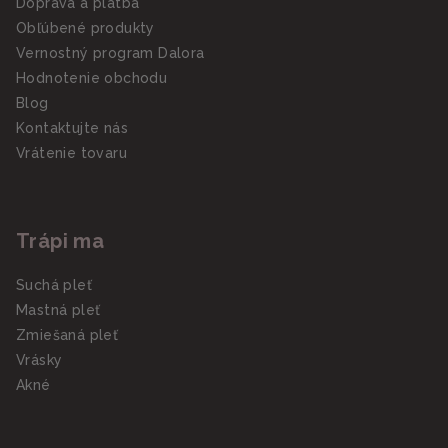
Doprava a platba
Obľúbené produkty
Vernostný program Dalora
Hodnotenie obchodu
Blog
Kontaktujte nás
Vrátenie tovaru
Trápi ma
Suchá pleť
Mastná pleť
Zmiešaná pleť
Vrásky
Akné