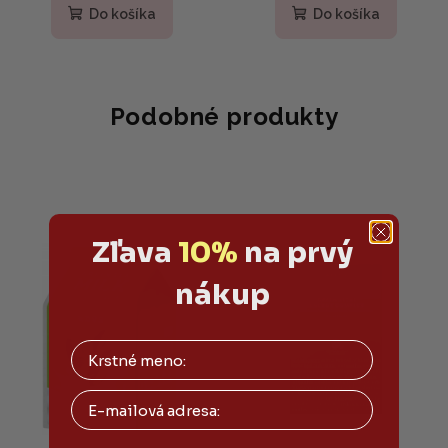
Do košíka
Do košíka
Podobné produkty
Zľava
10%
na prvý
nákup
Email