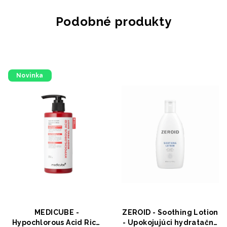
Podobné produkty
Novinka
MEDICUBE -
ZEROID - Soothing Lotion
Hypochlorous Acid Rice
- Upokojujúci hydratačný