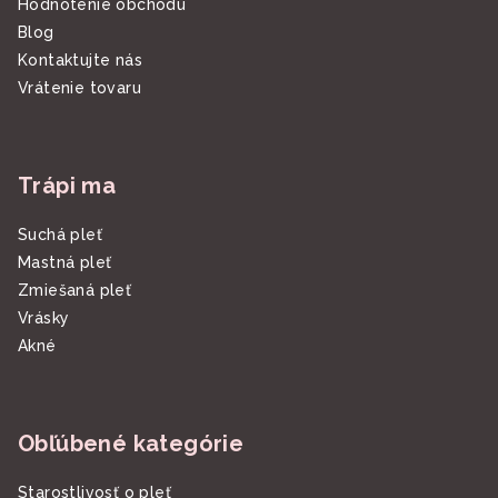
Hodnotenie obchodu
Blog
Kontaktujte nás
Vrátenie tovaru
Trápi ma
Suchá pleť
Mastná pleť
Zmiešaná pleť
Vrásky
Akné
Obľúbené kategórie
Starostlivosť o pleť