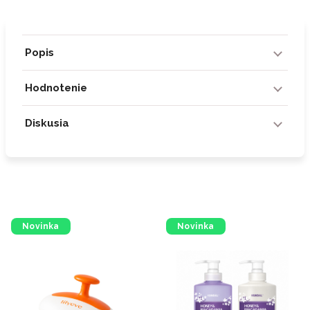
Popis
Hodnotenie
Diskusia
Novinka
Novinka