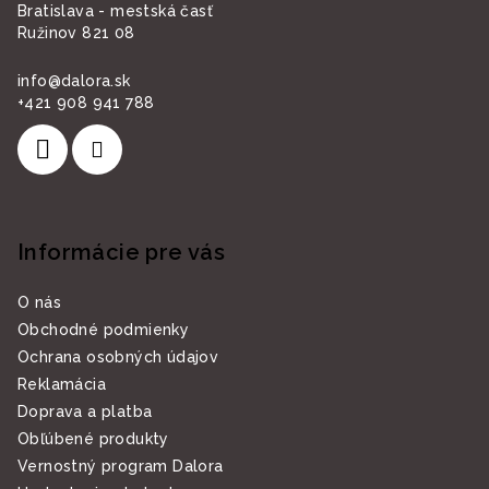
Bratislava - mestská časť
Ružinov 821 08
info
@
dalora.sk
+421 908 941 788
Informácie pre vás
O nás
Obchodné podmienky
Ochrana osobných údajov
Reklamácia
Doprava a platba
Obľúbené produkty
Vernostný program Dalora