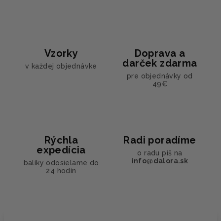
Vzorky
Doprava a
darček zdarma
v každej objednávke
pre objednávky od
49€
Rýchla
Radi poradíme
expedícia
o radu píš na
info@dalora.sk
balíky odosielame do
24 hodín