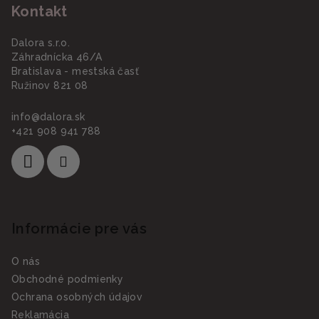
Kontakt
Dalora s.r.o.
Záhradnícka 46/A
Bratislava - mestská časť
Ružinov 821 08
info
@
dalora.sk
+421 908 941 788
Informácie pre vás
O nás
Obchodné podmienky
Ochrana osobných údajov
Reklamácia