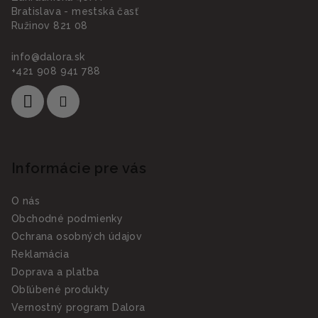
Bratislava - mestská časť
Ružinov 821 08
info
@
dalora.sk
+421 908 941 788
Informácie pre vás
O nás
Obchodné podmienky
Ochrana osobných údajov
Reklamácia
Doprava a platba
Obľúbené produkty
Vernostný program Dalora