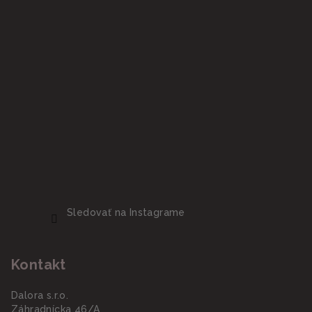
Sledovať na Instagrame
Kontakt
Dalora s.r.o.
Záhradnícka 46/A