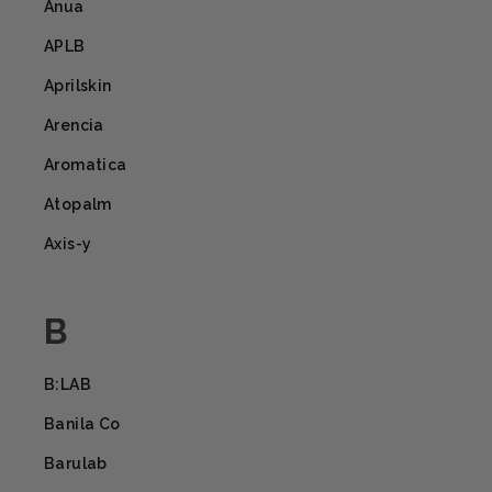
Anua
APLB
Aprilskin
Arencia
Aromatica
Atopalm
Axis-y
B
B:LAB
Banila Co
Barulab