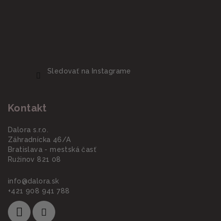
Sledovať na Instagrame
Kontakt
Dalora s.r.o.
Záhradnícka 46/A
Bratislava - mestská časť
Ružinov 821 08
info
@
dalora.sk
+421 908 941 788