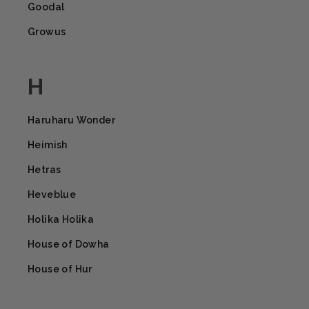
Goodal
Growus
H
Haruharu Wonder
Heimish
Hetras
Heveblue
Holika Holika
House of Dowha
House of Hur