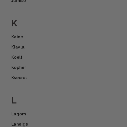
Jumiso
K
Kaine
Klavuu
Koelf
Kopher
Ksecret
L
Lagom
Laneige