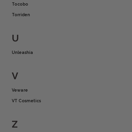
Tocobo
Torriden
U
Unleashia
V
Veware
VT Cosmetics
Z