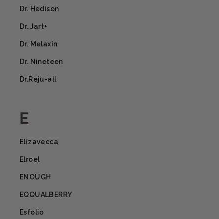
Dr. Hedison
Dr. Jart+
Dr. Melaxin
Dr. Nineteen
Dr.Reju-all
E
Elizavecca
Elroel
ENOUGH
EQQUALBERRY
Esfolio