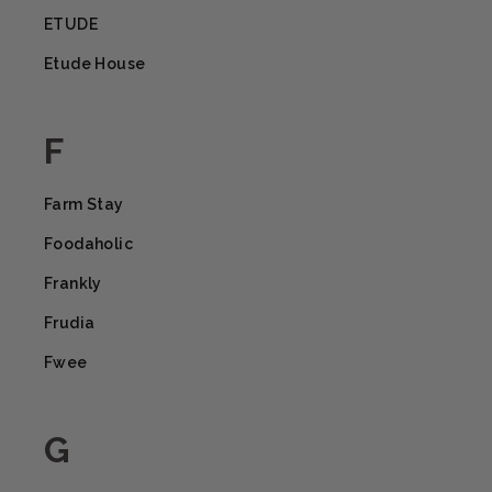
ETUDE
Etude House
F
Farm Stay
Foodaholic
Frankly
Frudia
Fwee
G