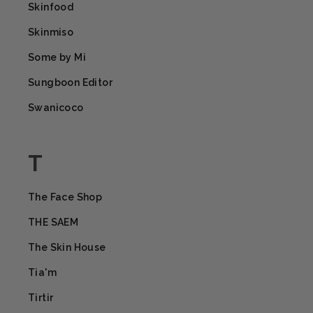
Skinfood
Skinmiso
Some by Mi
Sungboon Editor
Swanicoco
T
The Face Shop
THE SAEM
The Skin House
Tia'm
Tirtir