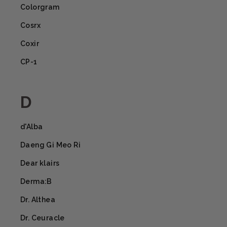
Colorgram
Cosrx
Coxir
CP-1
D
d'Alba
Daeng Gi Meo Ri
Dear klairs
Derma:B
Dr. Althea
Dr. Ceuracle