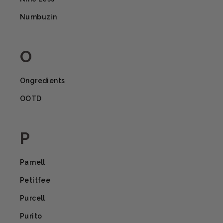
Numbuzin
O
Ongredients
OOTD
P
Parnell
Petitfee
Purcell
Purito