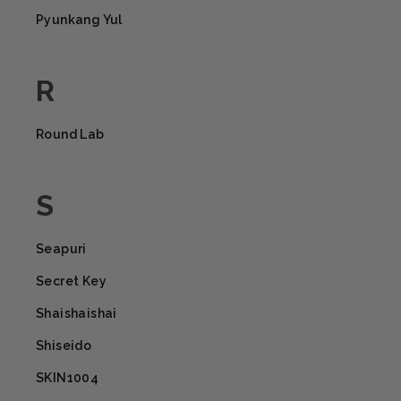
Pyunkang Yul
R
Round Lab
S
Seapuri
Secret Key
Shaishaishai
Shiseido
SKIN1004