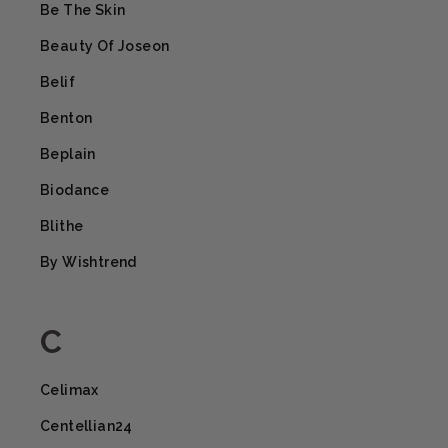
Be The Skin
Beauty Of Joseon
Belif
Benton
Beplain
Biodance
Blithe
By Wishtrend
C
Celimax
Centellian24