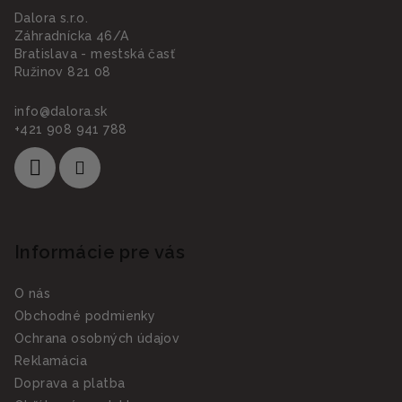
Dalora s.r.o.
Záhradnícka 46/A
Bratislava - mestská časť
Ružinov 821 08
info
@
dalora.sk
+421 908 941 788
Informácie pre vás
O nás
Obchodné podmienky
Ochrana osobných údajov
Reklamácia
Doprava a platba