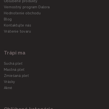
Obľúbené produkty
Vernostný program Dalora
Hodnotenie obchodu
Blog
Kontaktujte nás
Vrátenie tovaru
Trápi ma
Suchá pleť
Mastná pleť
Zmiešaná pleť
Vrásky
Akné