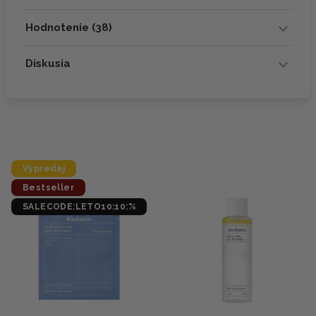
Hodnotenie (38)
Diskusia
Výpredaj
Bestseller
SALECODE:LETO10:10:%