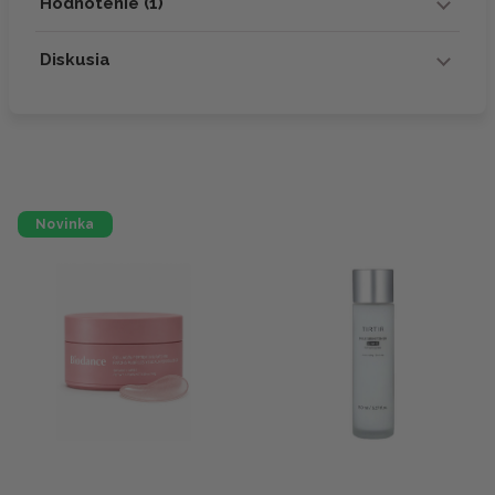
Hodnotenie (1)
Diskusia
Novinka