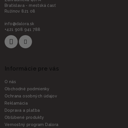
Bratislava - mestská časť
Ružinov 821 08
info
@
dalora.sk
+421 908 941 788
Informácie pre vás
O nás
Obchodné podmienky
Ochrana osobných údajov
Reklamácia
Doprava a platba
Obľúbené produkty
Vernostný program Dalora