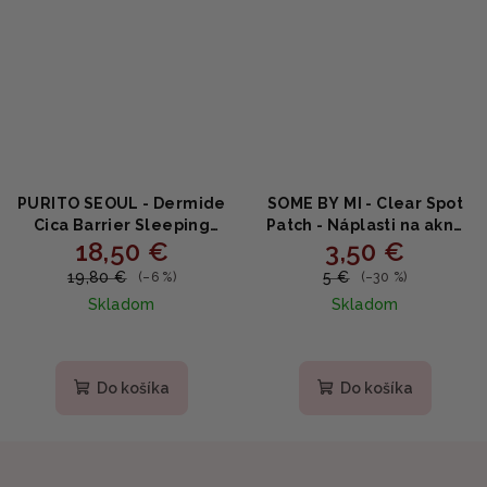
PURITO SEOUL - Dermide
SOME BY MI - Clear Spot
Cica Barrier Sleeping
Patch - Náplasti na akné
18,50 €
3,50 €
Pack - Nočná maska 80ml
18ks
19,80 €
5 €
(–6 %)
(–30 %)
Skladom
Skladom
Priemerné
hodnotenie
produktu
Do košíka
Do košíka
je
5,0
z
5