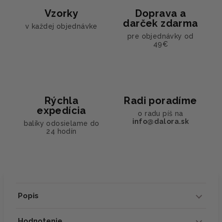
Vzorky
Doprava a
darček zdarma
v každej objednávke
pre objednávky od
49€
Rýchla
Radi poradíme
expedícia
o radu píš na
info@dalora.sk
balíky odosielame do
24 hodín
Popis
Hodnotenie