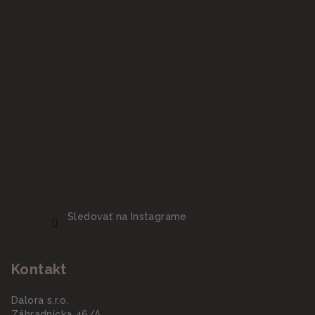
Sledovať na Instagrame
Kontakt
Dalora s.r.o.
Záhradnícka 46/A