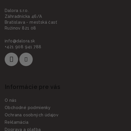
Dalora s.r.o.
Záhradnícka 46/A
Bratislava - mestská časť
Ružinov 821 08
info
@
dalora.sk
+421 908 941 788
Informácie pre vás
O nás
Obchodné podmienky
Ochrana osobných údajov
Reklamácia
Doprava a platba