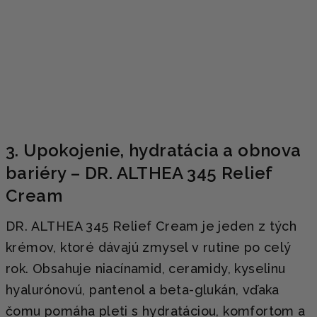
3. Upokojenie, hydratácia a obnova
bariéry – DR. ALTHEA 345 Relief
Cream
DR. ALTHEA 345 Relief Cream je jeden z tých
krémov, ktoré dávajú zmysel v rutine po celý
rok. Obsahuje niacínamid, ceramidy, kyselinu
hyalurónovú, pantenol a beta-glukán, vďaka
čomu pomáha pleti s hydratáciou, komfortom a