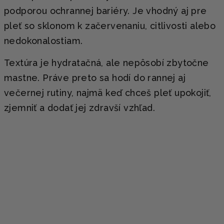
podporou ochrannej bariéry. Je vhodný aj pre
pleť so sklonom k začervenaniu, citlivosti alebo
nedokonalostiam.
Textúra je hydratačná, ale nepôsobí zbytočne
mastne. Práve preto sa hodí do rannej aj
večernej rutiny, najmä keď chceš pleť upokojiť,
zjemniť a dodať jej zdravší vzhľad.