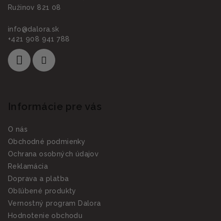
Ružinov 821 08
info
@
dalora.sk
+421 908 941 788
Informácie pre vás
O nás
Obchodné podmienky
Ochrana osobných údajov
Reklamácia
Doprava a platba
Obľúbené produkty
Vernostný program Dalora
Hodnotenie obchodu