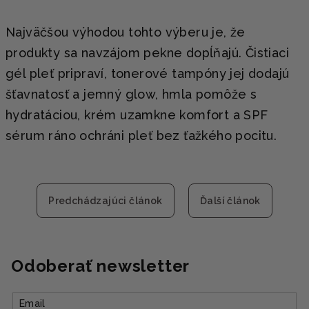
Najväčšou výhodou tohto výberu je, že
produkty sa navzájom pekne dopĺňajú. Čistiaci
gél pleť pripraví, tonerové tampóny jej dodajú
šťavnatosť a jemný glow, hmla pomôže s
hydratáciou, krém uzamkne komfort a SPF
sérum ráno ochráni pleť bez ťažkého pocitu.
Predchádzajúci článok
Ďalší článok
Odoberať newsletter
Email