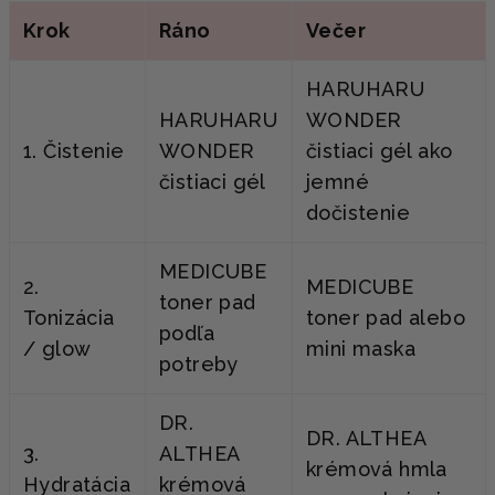
Krok
Ráno
Večer
HARUHARU
HARUHARU
WONDER
1. Čistenie
WONDER
čistiaci gél ako
čistiaci gél
jemné
dočistenie
MEDICUBE
2.
MEDICUBE
toner pad
Tonizácia
toner pad alebo
podľa
/ glow
mini maska
potreby
DR.
DR. ALTHEA
3.
ALTHEA
krémová hmla
Hydratácia
krémová