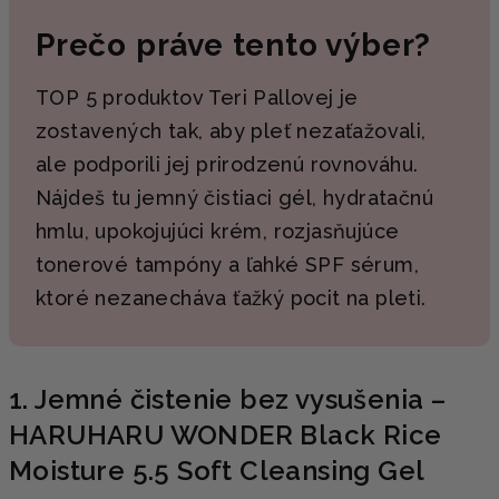
Prečo práve tento výber?
TOP 5 produktov Teri Pallovej je
zostavených tak, aby pleť nezaťažovali,
ale podporili jej prirodzenú rovnováhu.
Nájdeš tu jemný čistiaci gél, hydratačnú
hmlu, upokojujúci krém, rozjasňujúce
tonerové tampóny a ľahké SPF sérum,
ktoré nezanecháva ťažký pocit na pleti.
1. Jemné čistenie bez vysušenia –
HARUHARU WONDER Black Rice
Moisture 5.5 Soft Cleansing Gel