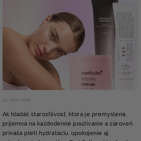
24. júna 2026
Ak hľadáš starostlivosť, ktorá je premyslená,
príjemná na každodenné používanie a zároveň
prináša pleti hydratáciu, upokojenie aj