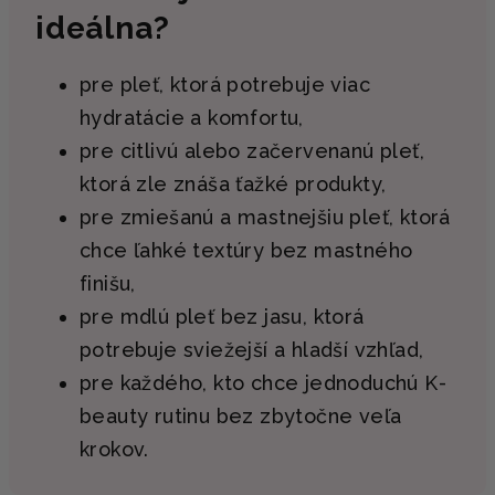
ideálna?
pre pleť, ktorá potrebuje viac
hydratácie a komfortu,
pre citlivú alebo začervenanú pleť,
ktorá zle znáša ťažké produkty,
pre zmiešanú a mastnejšiu pleť, ktorá
chce ľahké textúry bez mastného
finišu,
pre mdlú pleť bez jasu, ktorá
potrebuje sviežejší a hladší vzhľad,
pre každého, kto chce jednoduchú K-
beauty rutinu bez zbytočne veľa
krokov.