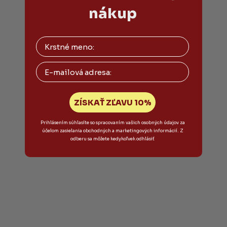
nákup
Email
ZÍSKAŤ ZĽAVU 10%
Prihlásením súhlasíte so spracovaním vašich osobných údajov za
účelom zasielania obchodných a marketingových informácií. Z
odberu sa môžete kedykoľvek odhlásiť