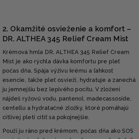
2. Okamžité osvieženie a komfort –
DR. ALTHEA 345 Relief Cream Mist
Krémová hmla DR. ALTHEA 345 Relief Cream
Mist je ako rýchla dávka komfortu pre pleť
počas dňa. Spája výživu krému a ľahkosť
esencie, takže pleť osvieži, hydratuje a zanechá
ju jemnejšiu bez lepivého pocitu. V zložení
nájdeš ryžovú vodu, pantenol, madecassoside,
centellu a hydratačné zložky, ktoré pomáhajú
citlivej pleti cítiť sa pokojnejšie.
Použi ju ráno pred krémom, počas dňa ako SOS