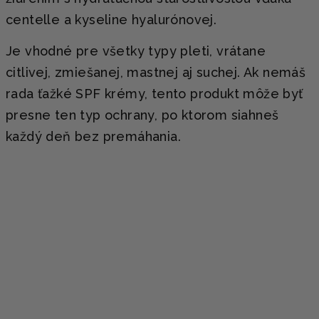
centelle a kyseline hyalurónovej.
Je vhodné pre všetky typy pleti, vrátane
citlivej, zmiešanej, mastnej aj suchej. Ak nemáš
rada ťažké SPF krémy, tento produkt môže byť
presne ten typ ochrany, po ktorom siahneš
každý deň bez premáhania.