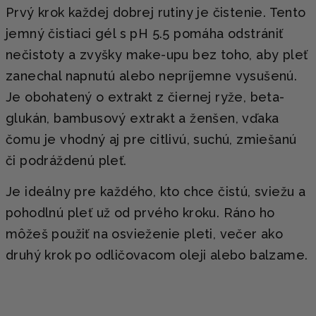
Prvý krok každej dobrej rutiny je čistenie. Tento
jemný čistiaci gél s pH 5.5 pomáha odstrániť
nečistoty a zvyšky make-upu bez toho, aby pleť
zanechal napnutú alebo nepríjemne vysušenú.
Je obohatený o extrakt z čiernej ryže, beta-
glukán, bambusový extrakt a ženšen, vďaka
čomu je vhodný aj pre citlivú, suchú, zmiešanú
či podráždenú pleť.
Je ideálny pre každého, kto chce čistú, sviežu a
pohodlnú pleť už od prvého kroku. Ráno ho
môžeš použiť na osvieženie pleti, večer ako
druhý krok po odličovacom oleji alebo balzame.