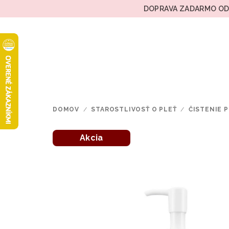
Prejsť
DOPRAVA ZADARMO OD 
na
obsah
DOMOV
/
STAROSTLIVOSŤ O PLEŤ
/
ČISTENIE P
Akcia