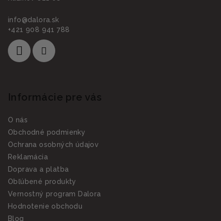
info
@
dalora.sk
+421 908 941 788
Informácie pre vás
O nás
Obchodné podmienky
Ochrana osobných údajov
Reklamácia
Doprava a platba
Obľúbené produkty
Vernostný program Dalora
Hodnotenie obchodu
Blog