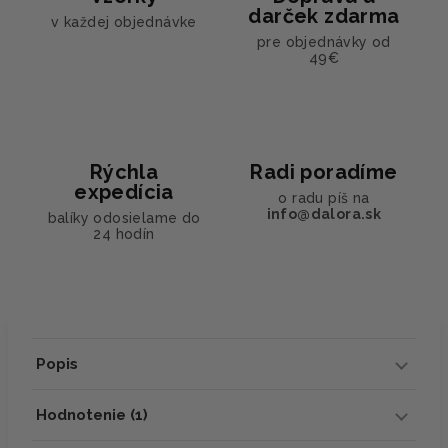
darček zdarma
v každej objednávke
pre objednávky od
49€
Rýchla
Radi poradíme
expedícia
o radu píš na
info@dalora.sk
balíky odosielame do
24 hodín
Popis
Hodnotenie (1)