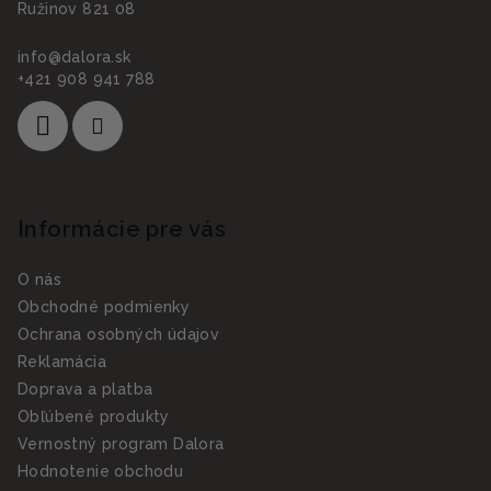
Ružinov 821 08
info
@
dalora.sk
+421 908 941 788
Informácie pre vás
O nás
Obchodné podmienky
Ochrana osobných údajov
Reklamácia
Doprava a platba
Obľúbené produkty
Vernostný program Dalora
Hodnotenie obchodu