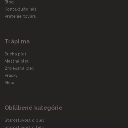
Blog
Kontaktujte nás
Vrátenie tovaru
Trápi ma
Suchá pleť
Mastná pleť
Zmiešaná pleť
Vrásky
Akné
Obľúbené kategórie
Starostlivosť o pleť
Starostlivosť o telo