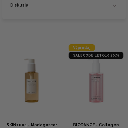
Diskusia
Výpredaj
SALECODE:LETO10:10:%
SKIN1004 - Madagascar
BIODANCE - Collagen