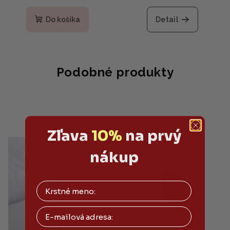
Do košíka
Detail
Podobné produkty
Zľava
10%
na prvý
nákup
Email