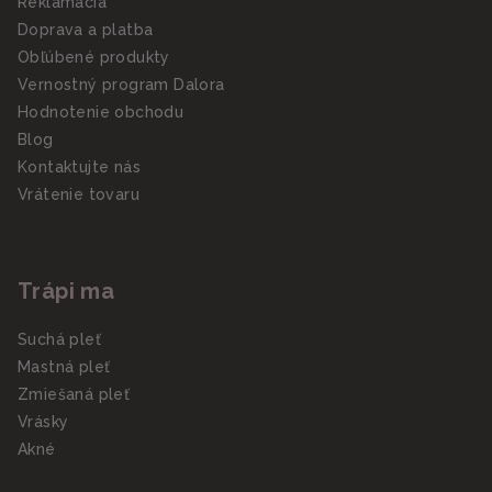
Reklamácia
Doprava a platba
Obľúbené produkty
Vernostný program Dalora
Hodnotenie obchodu
Blog
Kontaktujte nás
Vrátenie tovaru
Trápi ma
Suchá pleť
Mastná pleť
Zmiešaná pleť
Vrásky
Akné