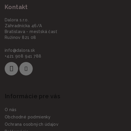
Kontakt
Dalora s.r.o.
Záhradnícka 46/A
Bratislava - mestská časť
Ružinov 821 08
info
@
dalora.sk
+421 908 941 788
Informácie pre vás
O nás
Obchodné podmienky
Ochrana osobných údajov