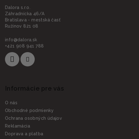
Dalora s.r.o.
Záhradnícka 46/A
Bratislava - mestská časť
Ružinov 821 08
info
@
dalora.sk
+421 908 941 788
Informácie pre vás
O nás
Obchodné podmienky
Ochrana osobných údajov
Reklamácia
Doprava a platba