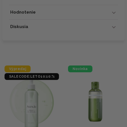
Hodnotenie
Diskusia
Výpredaj
Novinka
SALECODE:LETO10:10:%