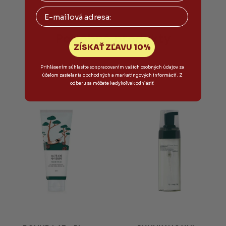
Email
Podobné produkty
ZÍSKAŤ ZĽAVU 10%
Prihlásením súhlasíte so spracovaním vašich osobných údajov za
účelom zasielania obchodných a marketingových informácií. Z
odberu sa môžete kedykoľvek odhlásiť