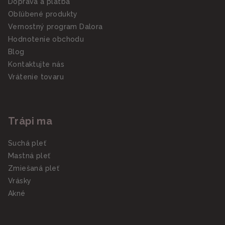
Doprava a platba
Obľúbené produkty
Vernostný program Dalora
Hodnotenie obchodu
Blog
Kontaktujte nás
Vrátenie tovaru
Trápi ma
Suchá pleť
Mastná pleť
Zmiešaná pleť
Vrásky
Akné