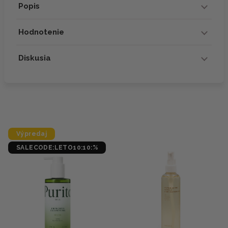
Popis
Hodnotenie
Diskusia
Výpredaj
SALECODE:LETO10:10:%