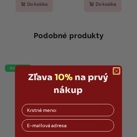
Do košíka
Do košíka
Podobné produkty
Novinka
Zľava
10%
na prvý
nákup
Email