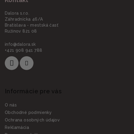
Dalora s.r.o.
Záhradnícka 46/A
Bratislava - mestská časť
Ružinov 821 08
info
@
dalora.sk
+421 908 941 788
Informácie pre vás
O nás
Obchodné podmienky
Ochrana osobných údajov
Reklamácia