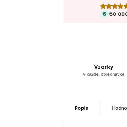
60 00
Vzorky
v každej objednávke
Popis
Hodno