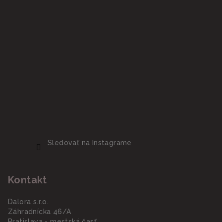
Sledovať na Instagrame
Kontakt
Dalora s.r.o.
Záhradnícka 46/A
Bratislava - mestská časť