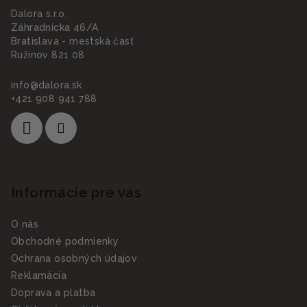
Dalora s.r.o.
Záhradnícka 46/A
Bratislava - mestská časť
Ružinov 821 08
info
@
dalora.sk
+421 908 941 788
Informácie pre vás
O nás
Obchodné podmienky
Ochrana osobných údajov
Reklamácia
Doprava a platba