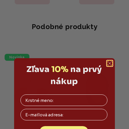
Podobné produkty
Novinka
Zľava
10%
na prvý
nákup
Email