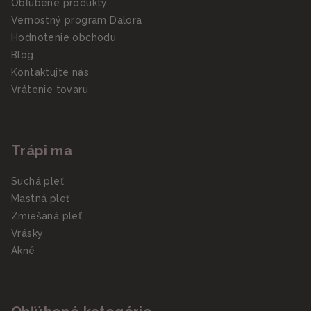
Obľúbené produkty
Vernostný program Dalora
Hodnotenie obchodu
Blog
Kontaktujte nás
Vrátenie tovaru
Trápi ma
Suchá pleť
Mastná pleť
Zmiešaná pleť
Vrásky
Akné