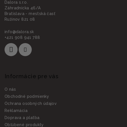
Dalora s.r.o.
Záhradnícka 46/A
Bratislava - mestská časť
Ružinov 821 08
info
@
dalora.sk
+421 908 941 788
Informácie pre vás
O nás
Obchodné podmienky
Ochrana osobných údajov
Reklamácia
Doprava a platba
Obľúbené produkty