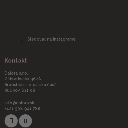
Sledovať na Instagrame
Kontakt
Dalora s.r.o.
Záhradnícka 46/A
Bratislava - mestská časť
Ružinov 821 08
info
@
dalora.sk
+421 908 941 788