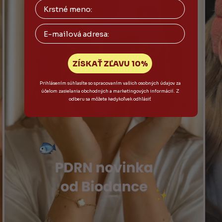
Email
ZÍSKAŤ ZĽAVU 10%
Prihlásením súhlasíte so spracovaním vašich osobných údajov za
účelom zasielania obchodných a marketingových informácií. Z
odberu sa môžete kedykoľvek odhlásiť