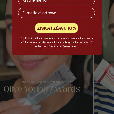
Email
ZÍSKAŤ ZĽAVU 10%
Prihlásením súhlasíte so spracovaním vašich osobných údajov za
účelom zasielania obchodných a marketingových informácií. Z
odberu sa môžete kedykoľvek odhlásiť