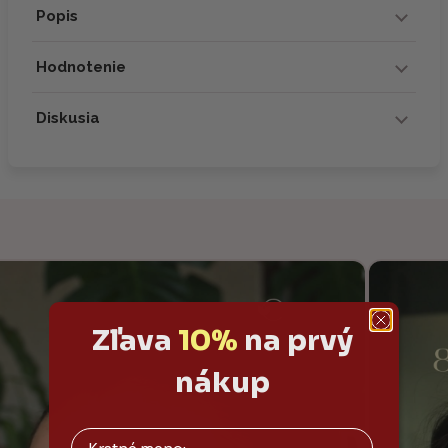
Popis
Hodnotenie
Diskusia
Zľava
10%
na prvý
nákup