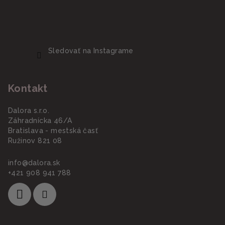
Sledovať na Instagrame
Kontakt
Dalora s.r.o.
Záhradnícka 46/A
Bratislava - mestská časť
Ružinov 821 08
info
@
dalora.sk
+421 908 941 788