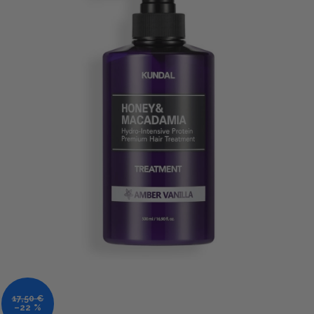
17,50 €
–22 %