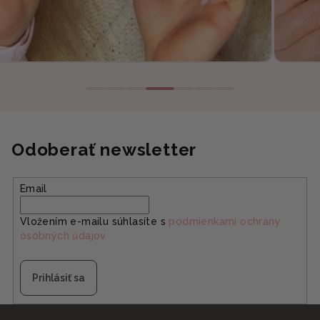
Odoberať newsletter
Email
Vložením e-mailu súhlasíte s
podmienkami ochrany
osobných údajov
Prihlásiť sa
Z