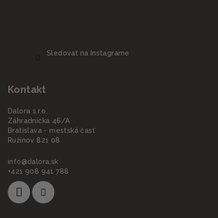
Sledovať na Instagrame
Kontakt
Dalora s.r.o.
Záhradnícka 46/A
Bratislava - mestská časť
Ružinov 821 08
info
@
dalora.sk
+421 908 941 788