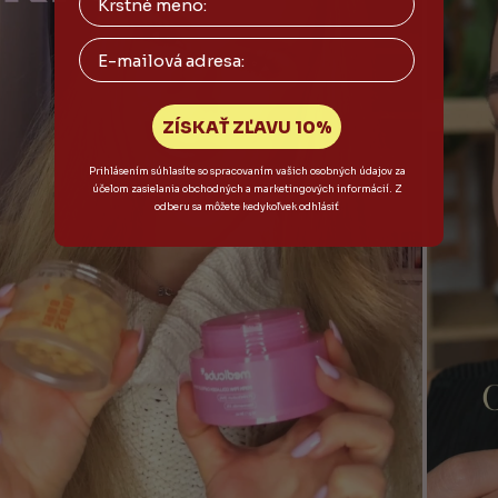
Email
ZÍSKAŤ ZĽAVU 10%
Prihlásením súhlasíte so spracovaním vašich osobných údajov za
účelom zasielania obchodných a marketingových informácií. Z
odberu sa môžete kedykoľvek odhlásiť