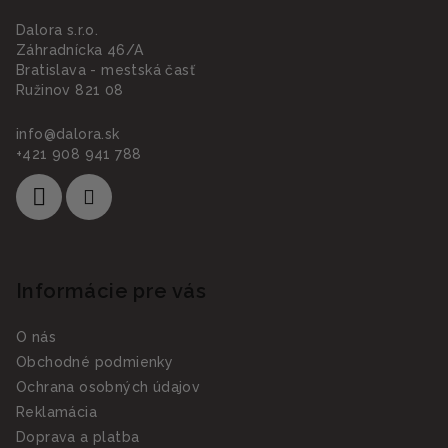
Dalora s.r.o.
Záhradnícka 46/A
Bratislava - mestská časť
Ružinov 821 08
info
@
dalora.sk
+421 908 941 788
Informácie pre vás
O nás
Obchodné podmienky
Ochrana osobných údajov
Reklamácia
Doprava a platba