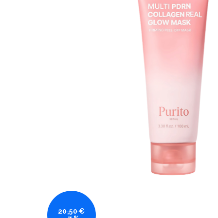
20,50 €