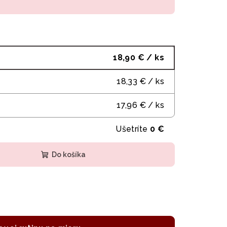
18,90 €
/ ks
18,33 €
/ ks
17,96 €
/ ks
Ušetríte
0 €
Do košíka