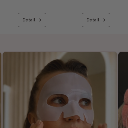
Detail
Detail