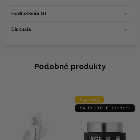
Hodnotenie (1)
Diskusia
Podobné produkty
Výpredaj
SALECODE:LETO10:10:%