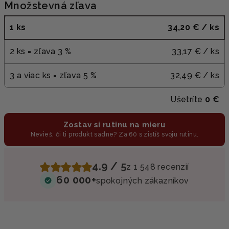
Množstevná zľava
1 ks
34,20 €
/ ks
2 ks = zľava 3 %
33,17 €
/ ks
3 a viac ks = zľava 5 %
32,49 €
/ ks
Ušetríte
0 €
Zostav si rutinu na mieru
Nevieš, či ti produkt sadne? Za 60 s zistíš svoju rutinu.
4.9 / 5
z 1 548 recenzií
60 000+
spokojných zákazníkov