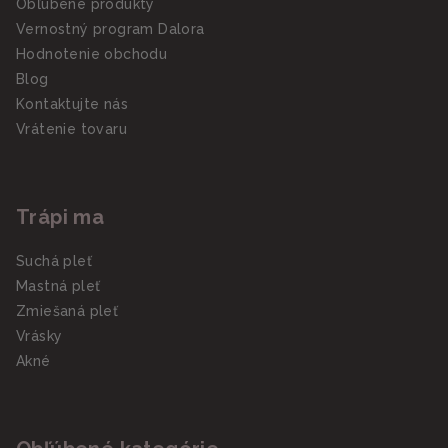
Obľúbené produkty
Vernostný program Dalora
Hodnotenie obchodu
Blog
Kontaktujte nás
Vrátenie tovaru
Trápi ma
Suchá pleť
Mastná pleť
Zmiešaná pleť
Vrásky
Akné