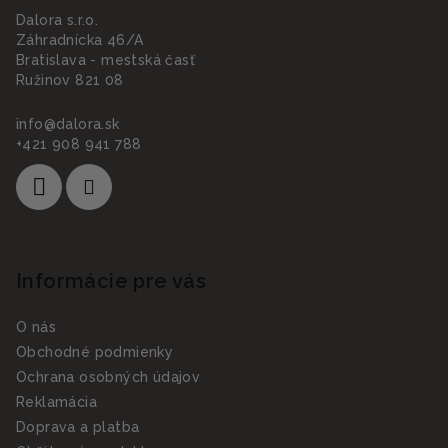
Dalora s.r.o.
Záhradnícka 46/A
Bratislava - mestská časť
Ružinov 821 08
info
@
dalora.sk
+421 908 941 788
Informácie pre vás
O nás
Obchodné podmienky
Ochrana osobných údajov
Reklamácia
Doprava a platba